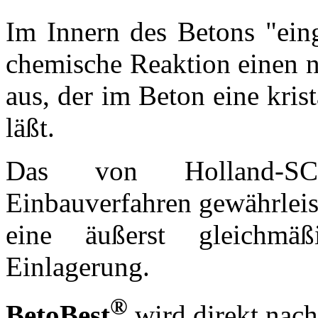
Im Innern des Betons "ein
chemische Reaktion einen na
aus, der im Beton eine krist
läßt.
Das von Holland-SCM 
Einbauverfahren gewährleis
eine äußerst gleichmä
Einlagerung.
®
BetoBest
wird direkt nach