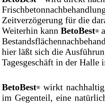
Frischbetonnachbehandlung
Zeitverzögerung für die da
Weiterhin kann
BetoBest
a
®
Bestandsflächennachbehand
hier läßt sich die Ausführun
Tagesgeschäft in der Halle i
BetoBest
wirkt nachhaltig
®
im Gegenteil, eine natürli