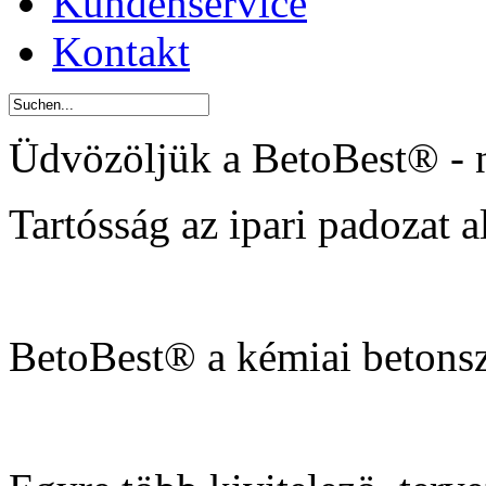
Kundenservice
Kontakt
Üdvözöljük a BetoBest® - 
Tartósság az ipari padozat al
BetoBest® a kémiai betonsz