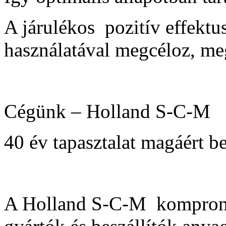
A járulékos pozitív effektus
használatával megcéloz, me
Cégünk – Holland S-C-M
40 év tapasztalat magáért b
A Holland S-C-M kompromi