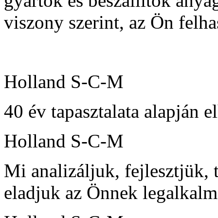
gyártók és beszállítók anyag
viszony szerint, az Ön felh
Holland S-C-M
40 év tapasztalata alapján e
Holland S-C-M
Mi analizáljuk, fejlesztjük, 
eladjuk az Önnek legalkalm