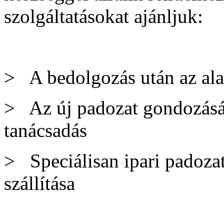
szolgáltatásokat ajánljuk:
> A bedolgozás után az alap
> Az új padozat gondozásáv
tanácsadás
> Speciálisan ipari padozat
szállítása