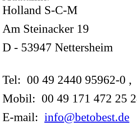
Holland S-C-M
Am Steinacker 19
D - 53947 Nettersheim
Tel: 00 49 2440 95962-0 
Mobil: 00 49 171 472 25 
E-mail:
info@betobest.de