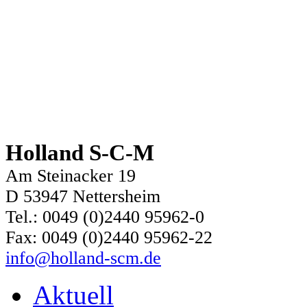
Holland S-C-M
Am Steinacker 19
D 53947 Nettersheim
Tel.: 0049 (0)2440 95962-0
Fax: 0049 (0)2440 95962-22
info@holland-scm.de
Aktuell