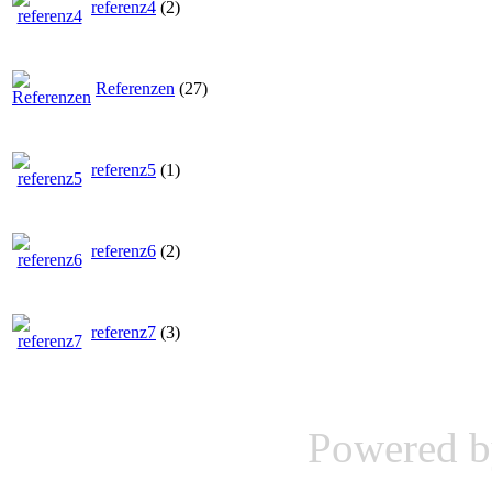
referenz4
(2)
Referenzen
(27)
referenz5
(1)
referenz6
(2)
referenz7
(3)
Powered 