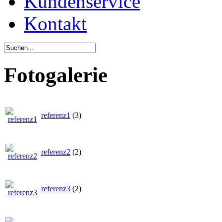
Kundenservice
Kontakt
Fotogalerie
referenz1
(3)
referenz2
(2)
referenz3
(2)